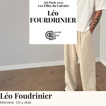
Léo Foudrinier
Interview
,
On y était