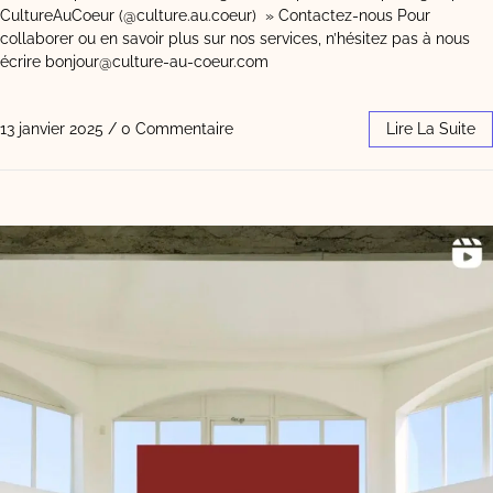
CultureAuCoeur (@culture.au.coeur) » Contactez-nous Pour
collaborer ou en savoir plus sur nos services, n’hésitez pas à nous
écrire bonjour@culture-au-coeur.com
13 janvier 2025
/
0 Commentaire
Lire La Suite