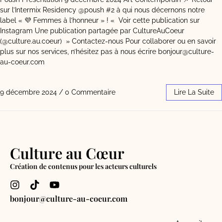
sur l’Intermix Residency @poush #2 à qui nous décernons notre
label « 💜 Femmes à l’honneur » ! « Voir cette publication sur
Instagram Une publication partagée par CultureAuCoeur
(@culture.au.coeur) » Contactez-nous Pour collaborer ou en savoir
plus sur nos services, n’hésitez pas à nous écrire bonjour@culture-
au-coeur.com
9 décembre 2024
/
0 Commentaire
Lire La Suite
Culture au Cœur
Création de contenus pour les acteurs culturels
bonjour@culture-au-coeur.com