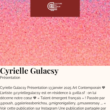
Cyrielle Gulacsy
Présentation
Cyrielle Gulacsy Présentation 13 janvier 2025 Art Contemporain 💙
L’artiste @cyriellegulacsy est en résidence à @villa.sf : on lui
décerne notre cœur 💙 « Talent émergent français » ! Passée par
@poush, @galerieasbenichou, @mignonigallery, @museeorsay ,… «
Voir cette publication sur Instagram Une publication partagée par