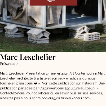
Marc Leschelier
Présentation
Marc Leschelier Présentation 24 janvier 2025 Art Contemporain Marc
Leschelier, architecte & artiste et son œuvre radicale qui nous
touche en plein cœur ❤️ « Voir cette publication sur Instagram Une
publication partagée par CultureAuCoeur (@culture.au.coeur) »
Contactez-nous Pour collaborer ou en savoir plus sur nos services,
n’hésitez pas à nous écrire bonjour@culture-au-coeur.com