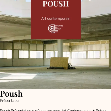
Poush
Présentation
Poush Présentation 9 décembre 2024 Art Contemporain 📌 Retour