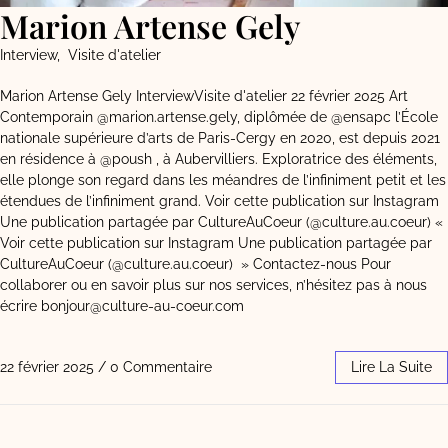
Marion Artense Gely
Interview
,
Visite d'atelier
Marion Artense Gely InterviewVisite d'atelier 22 février 2025 Art
Contemporain @marion.artense.gely, diplômée de @ensapc l’École
nationale supérieure d’arts de Paris-Cergy en 2020, est depuis 2021
en résidence à @poush , à Aubervilliers. Exploratrice des éléments,
elle plonge son regard dans les méandres de l’infiniment petit et les
étendues de l’infiniment grand. Voir cette publication sur Instagram
Une publication partagée par CultureAuCoeur (@culture.au.coeur) «
Voir cette publication sur Instagram Une publication partagée par
CultureAuCoeur (@culture.au.coeur) » Contactez-nous Pour
collaborer ou en savoir plus sur nos services, n’hésitez pas à nous
écrire bonjour@culture-au-coeur.com
22 février 2025
/
0 Commentaire
Lire La Suite