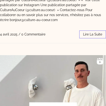
partagée par CultureAuCoeur (@culture.au.coeur) » « Voir cette
publication sur Instagram Une publication partagée par
CultureAuCoeur (@culture.au.coeur) » Contactez-nous Pour
collaborer ou en savoir plus sur nos services, n’hésitez pas à nous
écrire bonjour@culture-au-coeur.com
4 avril 2025
/
0 Commentaire
Lire La Suite