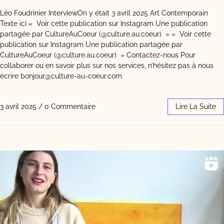
Léo Foudrinier InterviewOn y était 3 avril 2025 Art Contemporain
Texte ici « Voir cette publication sur Instagram Une publication
partagée par CultureAuCoeur (@culture.au.coeur) » « Voir cette
publication sur Instagram Une publication partagée par
CultureAuCoeur (@culture.au.coeur) » Contactez-nous Pour
collaborer ou en savoir plus sur nos services, n’hésitez pas à nous
écrire bonjour@culture-au-coeur.com
3 avril 2025
/
0 Commentaire
Lire La Suite